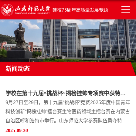
新闻动态
学校在第十九届“挑战杯”揭榜挂帅专项赛中获特等
奖
9月27日至29日，第十九届“挑战杯”竞赛2025年度中国青年
科技创新“揭榜挂帅”擂台赛生物医药领域主擂台赛在内蒙古
自治区呼和浩特市举行。山东师范大学参赛队伍勇夺特等
奖，实现了此专项赛事特等奖零的突破。学校信息科学与
2025-09-30